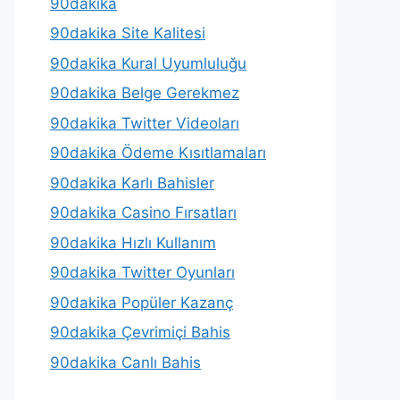
90dakika
90dakika Site Kalitesi
90dakika Kural Uyumluluğu
90dakika Belge Gerekmez
90dakika Twitter Videoları
90dakika Ödeme Kısıtlamaları
90dakika Karlı Bahisler
90dakika Casino Fırsatları
90dakika Hızlı Kullanım
90dakika Twitter Oyunları
90dakika Popüler Kazanç
90dakika Çevrimiçi Bahis
90dakika Canlı Bahis