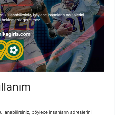
ullanım
lanabilirsiniz, böylece insanların adreslerini