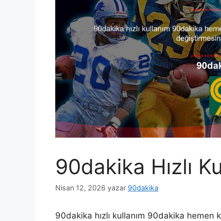
90dakika Hızlı K
Nisan 12, 2026
yazar
90dakika
90dakika hızlı kullanım 90dakika hemen kul