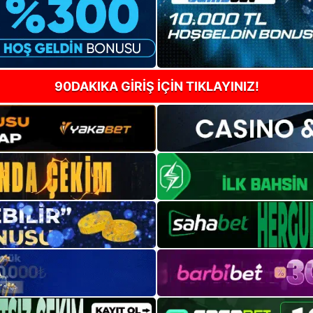
90DAKIKA GİRİŞ İÇİN TIKLAYINIZ!