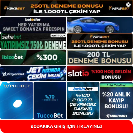
×
90DAKIKA GİRİŞ İÇİN TIKLAYINIZ!