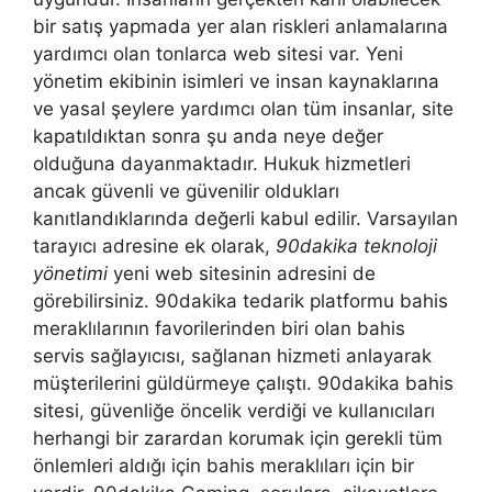
bir satış yapmada yer alan riskleri anlamalarına
yardımcı olan tonlarca web sitesi var. Yeni
yönetim ekibinin isimleri ve insan kaynaklarına
ve yasal şeylere yardımcı olan tüm insanlar, site
kapatıldıktan sonra şu anda neye değer
olduğuna dayanmaktadır. Hukuk hizmetleri
ancak güvenli ve güvenilir oldukları
kanıtlandıklarında değerli kabul edilir. Varsayılan
tarayıcı adresine ek olarak,
90dakika teknoloji
yönetimi
yeni web sitesinin adresini de
görebilirsiniz. 90dakika tedarik platformu bahis
meraklılarının favorilerinden biri olan bahis
servis sağlayıcısı, sağlanan hizmeti anlayarak
müşterilerini güldürmeye çalıştı. 90dakika bahis
sitesi, güvenliğe öncelik verdiği ve kullanıcıları
herhangi bir zarardan korumak için gerekli tüm
önlemleri aldığı için bahis meraklıları için bir