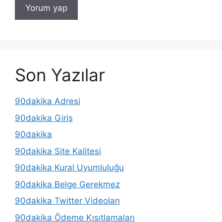
Son Yazılar
90dakika Adresi
90dakika Giriş
90dakika
90dakika Site Kalitesi
90dakika Kural Uyumluluğu
90dakika Belge Gerekmez
90dakika Twitter Videoları
90dakika Ödeme Kısıtlamaları