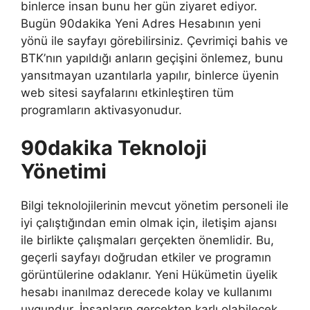
binlerce insan bunu her gün ziyaret ediyor.
Bugün 90dakika Yeni Adres Hesabının yeni
yönü ile sayfayı görebilirsiniz. Çevrimiçi bahis ve
BTK’nın yapıldığı anların geçişini önlemez, bunu
yansıtmayan uzantılarla yapılır, binlerce üyenin
web sitesi sayfalarını etkinleştiren tüm
programların aktivasyonudur.
90dakika Teknoloji
Yönetimi
Bilgi teknolojilerinin mevcut yönetim personeli ile
iyi çalıştığından emin olmak için, iletişim ajansı
ile birlikte çalışmaları gerçekten önemlidir. Bu,
geçerli sayfayı doğrudan etkiler ve programın
görüntülerine odaklanır. Yeni Hükümetin üyelik
hesabı inanılmaz derecede kolay ve kullanımı
uygundur. İnsanların gerçekten karlı olabilecek