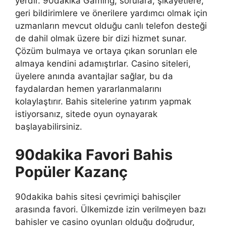
yerdir. 90dakika Gaming, sorulara, şikayetlere,
geri bildirimlere ve önerilere yardımcı olmak için
uzmanların mevcut olduğu canlı telefon desteği
de dahil olmak üzere bir dizi hizmet sunar.
Çözüm bulmaya ve ortaya çıkan sorunları ele
almaya kendini adamıştırlar. Casino siteleri,
üyelere anında avantajlar sağlar, bu da
faydalardan hemen yararlanmalarını
kolaylaştırır. Bahis sitelerine yatırım yapmak
istiyorsanız, sitede oyun oynayarak
başlayabilirsiniz.
90dakika Favori Bahis
Popüler Kazanç
90dakika bahis sitesi çevrimiçi bahisçiler
arasında favori. Ülkemizde izin verilmeyen bazı
bahisler ve casino oyunları olduğu doğrudur,