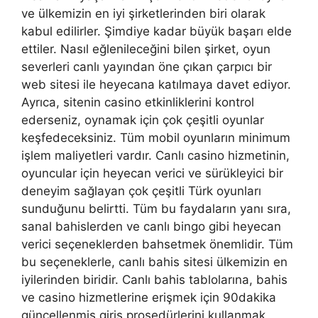
ve ülkemizin en iyi şirketlerinden biri olarak
kabul edilirler. Şimdiye kadar büyük başarı elde
ettiler. Nasıl eğlenileceğini bilen şirket, oyun
severleri canlı yayından öne çıkan çarpıcı bir
web sitesi ile heyecana katılmaya davet ediyor.
Ayrıca, sitenin casino etkinliklerini kontrol
ederseniz, oynamak için çok çeşitli oyunlar
keşfedeceksiniz. Tüm mobil oyunların minimum
işlem maliyetleri vardır. Canlı casino hizmetinin,
oyuncular için heyecan verici ve sürükleyici bir
deneyim sağlayan çok çeşitli Türk oyunları
sunduğunu belirtti. Tüm bu faydaların yanı sıra,
sanal bahislerden ve canlı bingo gibi heyecan
verici seçeneklerden bahsetmek önemlidir. Tüm
bu seçeneklerle, canlı bahis sitesi ülkemizin en
iyilerinden biridir. Canlı bahis tablolarına, bahis
ve casino hizmetlerine erişmek için 90dakika
güncellenmiş giriş prosedürlerini kullanmak