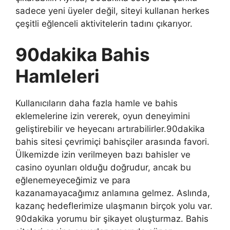
sadece yeni üyeler değil, siteyi kullanan herkes
çeşitli eğlenceli aktivitelerin tadını çıkarıyor.
90dakika Bahis
Hamleleri
Kullanıcıların daha fazla hamle ve bahis
eklemelerine izin vererek, oyun deneyimini
geliştirebilir ve heyecanı artırabilirler.90dakika
bahis sitesi çevrimiçi bahisçiler arasında favori.
Ülkemizde izin verilmeyen bazı bahisler ve
casino oyunları olduğu doğrudur, ancak bu
eğlenemeyeceğimiz ve para
kazanamayacağımız anlamına gelmez. Aslında,
kazanç hedeflerimize ulaşmanın birçok yolu var.
90dakika yorumu bir şikayet oluşturmaz. Bahis