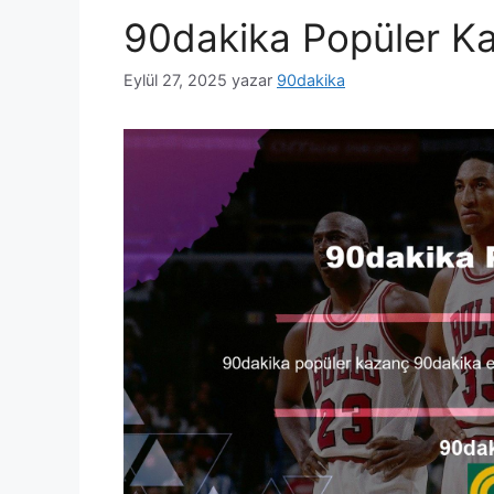
90dakika Popüler K
Eylül 27, 2025
yazar
90dakika