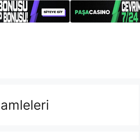
amleleri