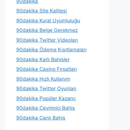
90dakika
90dakika Site Kalitesi
90dakika Kural Uyumluluğu
90dakika Belge Gerekmez
90dakika Twitter Videoları
90dakika Ödeme Kısıtlamaları
90dakika Karlı Bahisler
90dakika Casino Fırsatları
90dakika Hızlı Kullanım
90dakika Twitter Oyunları
90dakika Popüler Kazanç
90dakika Çevrimiçi Bahis
90dakika Canlı Bahis