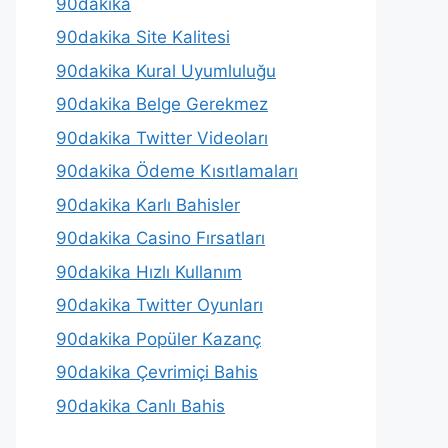
90dakika
90dakika Site Kalitesi
90dakika Kural Uyumluluğu
90dakika Belge Gerekmez
90dakika Twitter Videoları
90dakika Ödeme Kısıtlamaları
90dakika Karlı Bahisler
90dakika Casino Fırsatları
90dakika Hızlı Kullanım
90dakika Twitter Oyunları
90dakika Popüler Kazanç
90dakika Çevrimiçi Bahis
90dakika Canlı Bahis