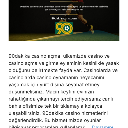
90dakika casino açma ülkemizde casino ve
casino açma ve girme eyleminin kesinlikle yasak
olduğunu belirtmekte fayda var. Casinolarda ve
casinolarda casino oynamanın heyecanını
yaşamak için yurt dışına seyahat etmeyi
düşünmelisiniz. Maçın keyfini evinizin
rahatlığında çıkarmayı tercih ediyorsanız canlı
bahis ofisimize tek bir tıklamayla kolayca
ulaşabilirsiniz. 90dakika casino hizmetlerini
değerlendirdik. Bu hizmetimizde oyunlar
bilgisayar programları kullanılarak …
Devamını