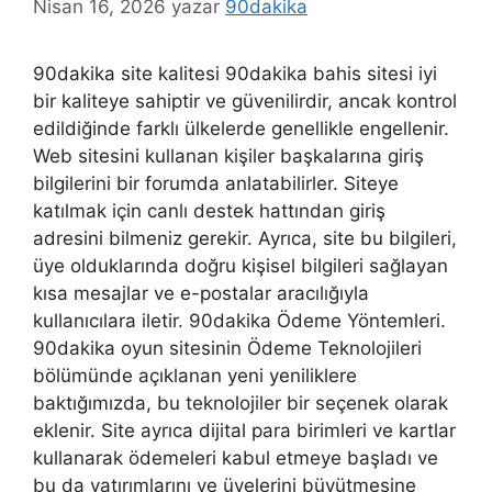
Nisan 16, 2026
yazar
90dakika
90dakika site kalitesi 90dakika bahis sitesi iyi
bir kaliteye sahiptir ve güvenilirdir, ancak kontrol
edildiğinde farklı ülkelerde genellikle engellenir.
Web sitesini kullanan kişiler başkalarına giriş
bilgilerini bir forumda anlatabilirler. Siteye
katılmak için canlı destek hattından giriş
adresini bilmeniz gerekir. Ayrıca, site bu bilgileri,
üye olduklarında doğru kişisel bilgileri sağlayan
kısa mesajlar ve e-postalar aracılığıyla
kullanıcılara iletir. 90dakika Ödeme Yöntemleri.
90dakika oyun sitesinin Ödeme Teknolojileri
bölümünde açıklanan yeni yeniliklere
baktığımızda, bu teknolojiler bir seçenek olarak
eklenir. Site ayrıca dijital para birimleri ve kartlar
kullanarak ödemeleri kabul etmeye başladı ve
bu da yatırımlarını ve üyelerini büyütmesine