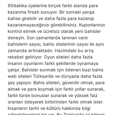
90dakika üyelerine birçok farklı alanda para
kazanma fırsatı sunuyor. Bir sonraki yarışa
bahse girebilir ve daha fazla para kazanıp
kazanamayacağınızı görebilirsiniz. Kuponlarınızı
kontrol etmek ve ücretsiz olarak yeni bahisler
deneyin. Son zamanlarda tanınan canlı
bahislerin sayısı, bahis sitelerinin sayısı ile aynı
zamanda artmaktadır. Hacimdeki bu artış
rekabet getiriyor. Oyun siteleri daha fazla
insanın oyunlarını farklı şekillerde oynamaya
çalışır. Bahisler sunmak için ödenen bazı bahis
web siteleri Türkiye’de ve dünyada daha fazla
şey yapıyor. Bahis siteleri, güvenilir olmak, para
almak ve para koymak için farklı yollar sunarak,
farklı türde bonuslar sunarak ve yüksek faiz
oranları ödeyerek birbirinden farklı olmak ister.
İnsanların tarihi ve kültürü hakkında bilgi
edinebilecekleri bir yer. Bu Türkiye’de iyi bilinen