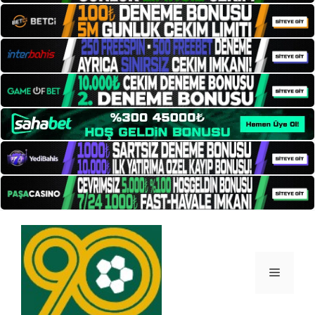
İçeriğe
atla
Menü