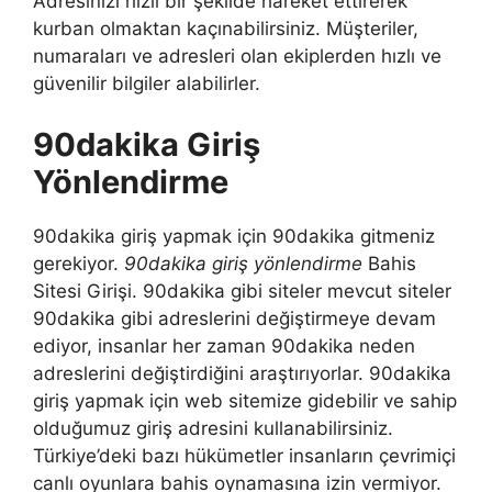
Adresinizi hızlı bir şekilde hareket ettirerek
kurban olmaktan kaçınabilirsiniz. Müşteriler,
numaraları ve adresleri olan ekiplerden hızlı ve
güvenilir bilgiler alabilirler.
90dakika Giriş
Yönlendirme
90dakika giriş yapmak için 90dakika gitmeniz
gerekiyor.
90dakika giriş yönlendirme
Bahis
Sitesi Girişi. 90dakika gibi siteler mevcut siteler
90dakika gibi adreslerini değiştirmeye devam
ediyor, insanlar her zaman 90dakika neden
adreslerini değiştirdiğini araştırıyorlar. 90dakika
giriş yapmak için web sitemize gidebilir ve sahip
olduğumuz giriş adresini kullanabilirsiniz.
Türkiye’deki bazı hükümetler insanların çevrimiçi
canlı oyunlara bahis oynamasına izin vermiyor.