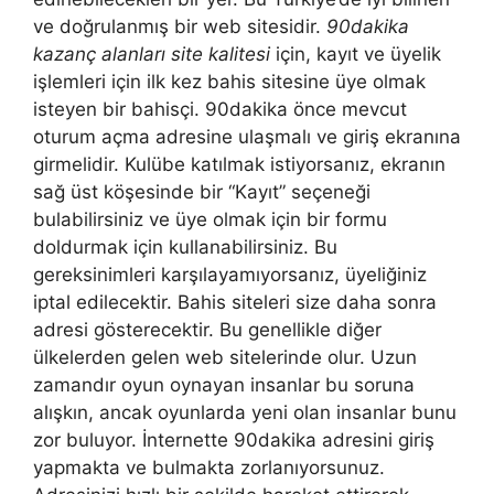
ve doğrulanmış bir web sitesidir.
90dakika
kazanç alanları site kalitesi
için, kayıt ve üyelik
işlemleri için ilk kez bahis sitesine üye olmak
isteyen bir bahisçi. 90dakika önce mevcut
oturum açma adresine ulaşmalı ve giriş ekranına
girmelidir. Kulübe katılmak istiyorsanız, ekranın
sağ üst köşesinde bir “Kayıt” seçeneği
bulabilirsiniz ve üye olmak için bir formu
doldurmak için kullanabilirsiniz. Bu
gereksinimleri karşılayamıyorsanız, üyeliğiniz
iptal edilecektir. Bahis siteleri size daha sonra
adresi gösterecektir. Bu genellikle diğer
ülkelerden gelen web sitelerinde olur. Uzun
zamandır oyun oynayan insanlar bu soruna
alışkın, ancak oyunlarda yeni olan insanlar bunu
zor buluyor. İnternette 90dakika adresini giriş
yapmakta ve bulmakta zorlanıyorsunuz.