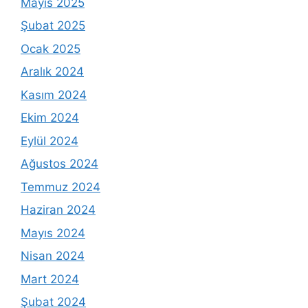
Mayıs 2025
Şubat 2025
Ocak 2025
Aralık 2024
Kasım 2024
Ekim 2024
Eylül 2024
Ağustos 2024
Temmuz 2024
Haziran 2024
Mayıs 2024
Nisan 2024
Mart 2024
Şubat 2024