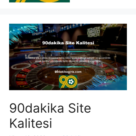
90dakika Site
Kalitesi