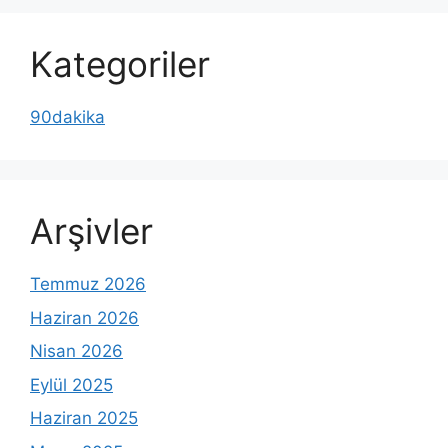
Kategoriler
90dakika
Arşivler
Temmuz 2026
Haziran 2026
Nisan 2026
Eylül 2025
Haziran 2025