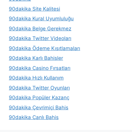
90dakika Site Kalitesi
90dakika Kural Uyumluluğu
90dakika Belge Gerekmez
90dakika Twitter Videoları
90dakika Ödeme Kısıtlamaları
90dakika Karlı Bahisler
90dakika Casino Fırsatları
90dakika Hızlı Kullanım
90dakika Twitter Oyunları
90dakika Popüler Kazanç
90dakika Çevrimiçi Bahis
90dakika Canlı Bahis