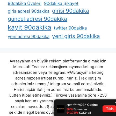
90dakika Üyeleri
90dakika Şikayet
girisi 90dakika
giris adresi 90dakika
güncel adresi 90dakika
kayit 90dakika
twitter 90dakika
yeni giris 90dakika
yeni adresi 90dakika
Avrasya'nın en büyük reklam platformunda olmak için
Microsoft Teams:
reklam@avrasyamarketing.com
adresimizden veya Telegram: @Avrasyamarketing
adresimizden irtibat kurabilirsiniz. (Tek iletişim
adreslerimiz teams / telegram ve mail adresimizdir.
Harici hiçbir iletişim adresimiz bulunmamaktadır.
Lütfen itibar etmeyiniz.) Türkiye yasalarına göre 7258
sayılı kanun uyarınca yasa dışı bahis oynamanın
cezaları mevcuttur. Şu an bulunduğunuz site hiç bir
şekilde illegal bahis oyunları oynatmıyor ve oynamaya