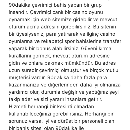
90dakika çevrimiçi bahis yapan bir grup
insandır. Çevrimiçi canlı bir casino oyunu
oynamak için web sitemize gidebilir ve mevcut
oturum açma adresini görebilirsiniz. Bu sitenin
bir üyesiyseniz, para yatırarak ve ilginç casino
oyunlarına ve rekabetçi spor bahislerine transfer
yaparak bir bonus alabilirsiniz. Güveni kırma
kurallarını görmek, mevcut oturum adresine
gidin ve onlara bakmak mümkündür. Bu adres
uzun süredir çevrimiçi olmuştur ve birçok mutlu
müşterisi vardır. 90dakika daha fazla para
kazanmanıza ve diğerlerinden daha iyi olmanıza
yardımcı olur, durumla değişir ve yaptığınız şeyi
takip eder ve sizi yararlı insanlara getirir.
Hizmeti herhangi bir kesinti olmadan
kullanabileceğinizi görebilirsiniz. Herhangi bir
sorunuz varsa, iyi ve dürüst bir personeli olan
bir bahis sitesi olan 90dakika ile