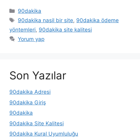
Kategoriler
90dakika
Etiketler
90dakika nasil bir site
,
90dakika ödeme
yöntemleri
,
90dakika site kalitesi
Yorum yap
Son Yazılar
90dakika Adresi
90dakika Giriş
90dakika
90dakika Site Kalitesi
90dakika Kural Uyumluluğu