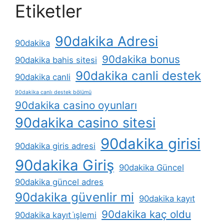
Etiketler
90dakika Adresi
90dakika
90dakika bonus
90dakika bahis sitesi
90dakika canli destek
90dakika canli
90dakika canlı destek bölümü
90dakika casino oyunları
90dakika casino sitesi
90dakika girisi
90dakika giris adresi
90dakika Giriş
90dakika Güncel
90dakika güncel adres
90dakika güvenlir mi
90dakika kayıt
90dakika kaç oldu
90dakika kayıt i̇şlemi