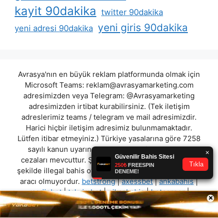
kayit 90dakika
twitter 90dakika
yeni giris 90dakika
yeni adresi 90dakika
Avrasya'nın en büyük reklam platformunda olmak için
Microsoft Teams:
reklam@avrasyamarketing.com
adresimizden veya Telegram: @Avrasyamarketing
adresimizden irtibat kurabilirsiniz. (Tek iletişim
adreslerimiz teams / telegram ve mail adresimizdir.
Harici hiçbir iletişim adresimiz bulunmamaktadır.
Lütfen itibar etmeyiniz.) Türkiye yasalarına göre 7258
sayılı kanun uyarınca yasa dışı bahis oynamanın
cezaları mevcuttur. Şu an bulunduğunuz site hiç bir
şekilde illegal bahis oyunları oynatmıyor ve oynamaya
aracı olmuyordur.
betstrong
|
axessbet
|
ankabahis
|
marjinbet
|
takvimbet
|
nikasbahis
|
betcorner
|
×
betxlarge