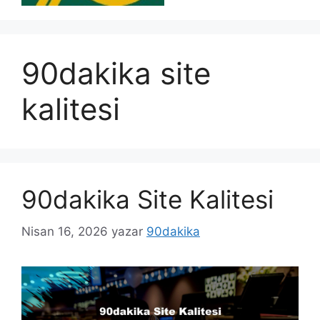
90dakika site
kalitesi
90dakika Site Kalitesi
Nisan 16, 2026
yazar
90dakika