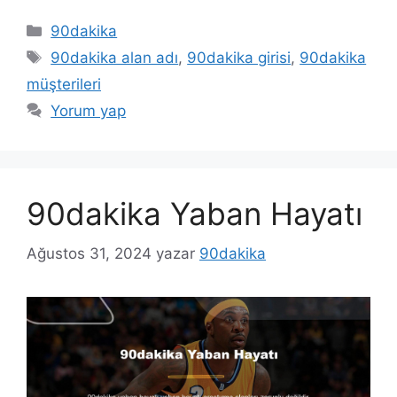
Kategoriler
90dakika
Etiketler
90dakika alan adı
,
90dakika girisi
,
90dakika
müşterileri
Yorum yap
90dakika Yaban Hayatı
Ağustos 31, 2024
yazar
90dakika