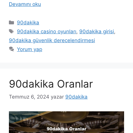
Devamını oku
Kategoriler
90dakika
Etiketler
90dakika casino oyunları
,
90dakika girisi
,
90dakika güvenlik derecelendirmesi
Yorum yap
90dakika Oranlar
Temmuz 6, 2024
yazar
90dakika