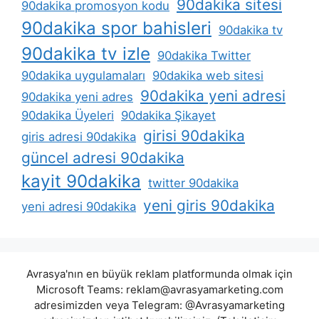
90dakika sitesi
90dakika promosyon kodu
90dakika spor bahisleri
90dakika tv
90dakika tv izle
90dakika Twitter
90dakika uygulamaları
90dakika web sitesi
90dakika yeni adresi
90dakika yeni adres
90dakika Üyeleri
90dakika Şikayet
girisi 90dakika
giris adresi 90dakika
güncel adresi 90dakika
kayit 90dakika
twitter 90dakika
yeni giris 90dakika
yeni adresi 90dakika
Avrasya'nın en büyük reklam platformunda olmak için
Microsoft Teams:
reklam@avrasyamarketing.com
adresimizden veya Telegram: @Avrasyamarketing