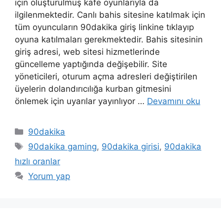
için oluşturulmuş kafe oyunlarıyla da
ilgilenmektedir. Canlı bahis sitesine katılmak için
tüm oyuncuların 90dakika giriş linkine tıklayıp
oyuna katılmaları gerekmektedir. Bahis sitesinin
giriş adresi, web sitesi hizmetlerinde
güncelleme yaptığında değişebilir. Site
yöneticileri, oturum açma adresleri değiştirilen
üyelerin dolandırıcılığa kurban gitmesini
önlemek için uyarılar yayınlıyor …
Devamını oku
Kategoriler
90dakika
Etiketler
90dakika gaming
,
90dakika girisi
,
90dakika
hızlı oranlar
Yorum yap