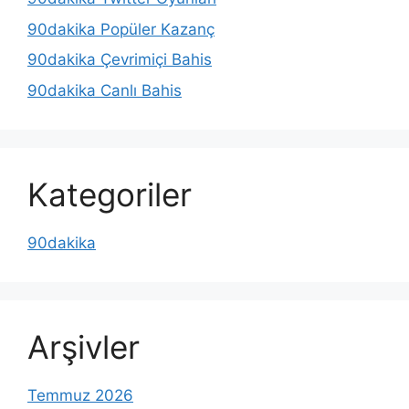
90dakika Popüler Kazanç
90dakika Çevrimiçi Bahis
90dakika Canlı Bahis
Kategoriler
90dakika
Arşivler
Temmuz 2026