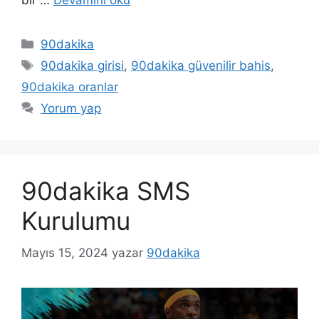
bir …
Devamını oku
Kategoriler
90dakika
Etiketler
90dakika girisi
,
90dakika güvenilir bahis
,
90dakika oranlar
Yorum yap
90dakika SMS
Kurulumu
Mayıs 15, 2024
yazar
90dakika