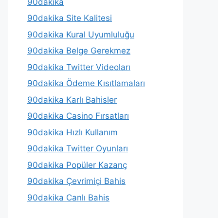
90dakika
90dakika Site Kalitesi
90dakika Kural Uyumluluğu
90dakika Belge Gerekmez
90dakika Twitter Videoları
90dakika Ödeme Kısıtlamaları
90dakika Karlı Bahisler
90dakika Casino Fırsatları
90dakika Hızlı Kullanım
90dakika Twitter Oyunları
90dakika Popüler Kazanç
90dakika Çevrimiçi Bahis
90dakika Canlı Bahis