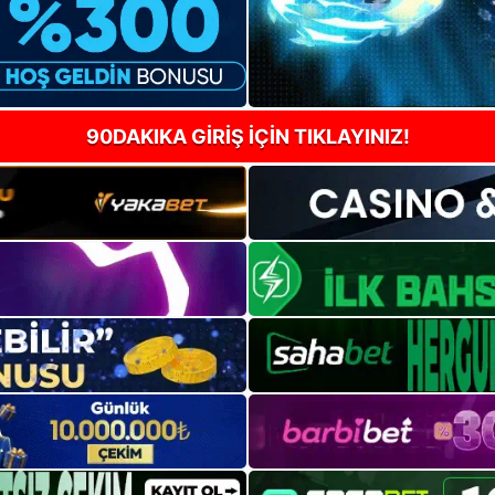
90DAKIKA GİRİŞ İÇİN TIKLAYINIZ!