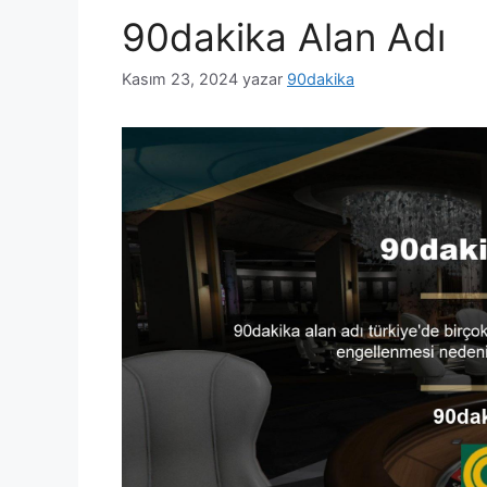
90dakika Alan Adı
Kasım 23, 2024
yazar
90dakika