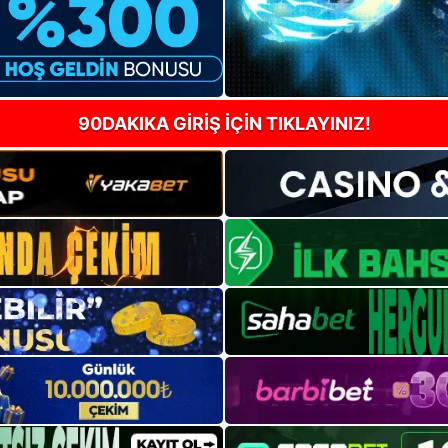
90DAKIKA GİRİŞ İÇİN TIKLAYINIZ!