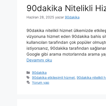
90dakika Nitelikli H
Haziran 28, 2025
yazar
90dakika
90dakika nitelikli hizmet ülkemizde etkileş
vizyonuna hizmet eden 90dakika bahis site
kullanıcıları tarafından çok popüler olmuş
istiyorsanız, 90dakika tarafından sağlanan 
Google gibi arama motorlarında arama yapa
Devamını oku
Kategoriler
90dakika
Etiketler
90dakika etkileşimli hizmet
,
90dakika nitelikli 
Yorum yap