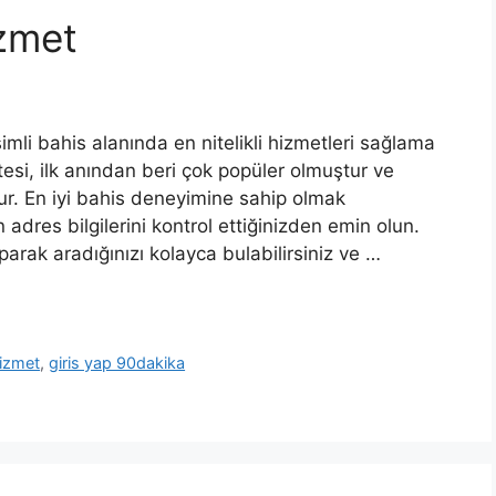
izmet
imli bahis alanında en nitelikli hizmetleri sağlama
si, ilk anından beri çok popüler olmuştur ve
tur. En iyi bahis deneyimine sahip olmak
adres bilgilerini kontrol ettiğinizden emin olun.
rak aradığınızı kolayca bulabilirsiniz ve …
hizmet
,
giris yap 90dakika