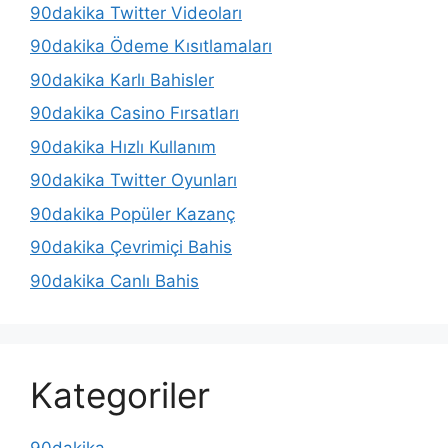
90dakika Twitter Videoları
90dakika Ödeme Kısıtlamaları
90dakika Karlı Bahisler
90dakika Casino Fırsatları
90dakika Hızlı Kullanım
90dakika Twitter Oyunları
90dakika Popüler Kazanç
90dakika Çevrimiçi Bahis
90dakika Canlı Bahis
Kategoriler
90dakika