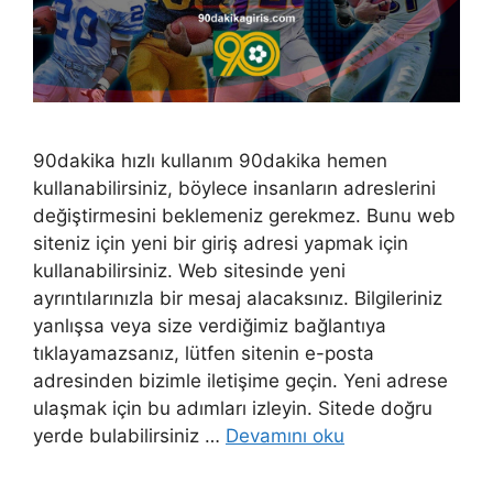
90dakika hızlı kullanım 90dakika hemen
kullanabilirsiniz, böylece insanların adreslerini
değiştirmesini beklemeniz gerekmez. Bunu web
siteniz için yeni bir giriş adresi yapmak için
kullanabilirsiniz. Web sitesinde yeni
ayrıntılarınızla bir mesaj alacaksınız. Bilgileriniz
yanlışsa veya size verdiğimiz bağlantıya
tıklayamazsanız, lütfen sitenin e-posta
adresinden bizimle iletişime geçin. Yeni adrese
ulaşmak için bu adımları izleyin. Sitede doğru
yerde bulabilirsiniz …
Devamını oku