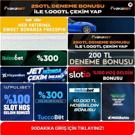
×
90DAKIKA GİRİŞ İÇİN TIKLAYINIZ!