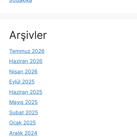
Arşivler
Temmuz 2026
Haziran 2026
Nisan 2026
Eylül 2025
Haziran 2025
Mayıs 2025
Şubat 2025
Ocak 2025
Aralık 2024