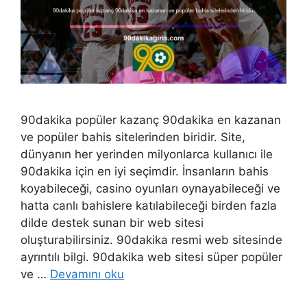
90dakika popüler kazanç 90dakika en kazanan
ve popüler bahis sitelerinden biridir. Site,
dünyanın her yerinden milyonlarca kullanıcı ile
90dakika için en iyi seçimdir. İnsanların bahis
koyabileceği, casino oyunları oynayabileceği ve
hatta canlı bahislere katılabileceği birden fazla
dilde destek sunan bir web sitesi
oluşturabilirsiniz. 90dakika resmi web sitesinde
ayrıntılı bilgi. 90dakika web sitesi süper popüler
ve …
Devamını oku