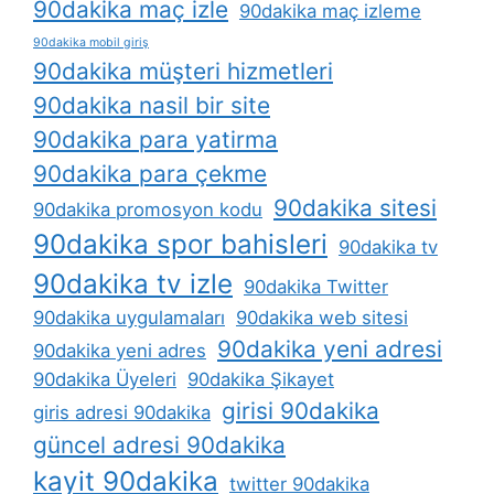
90dakika maç izle
90dakika maç izleme
90dakika mobil giriş
90dakika müşteri hizmetleri
90dakika nasil bir site
90dakika para yatirma
90dakika para çekme
90dakika sitesi
90dakika promosyon kodu
90dakika spor bahisleri
90dakika tv
90dakika tv izle
90dakika Twitter
90dakika uygulamaları
90dakika web sitesi
90dakika yeni adresi
90dakika yeni adres
90dakika Üyeleri
90dakika Şikayet
girisi 90dakika
giris adresi 90dakika
güncel adresi 90dakika
kayit 90dakika
twitter 90dakika