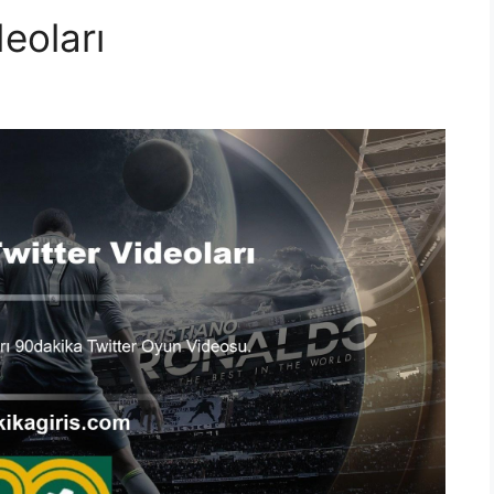
eoları