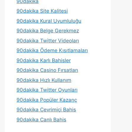
90dakika
90dakika Site Kalitesi
90dakika Kural Uyumluluğu
90dakika Belge Gerekmez
90dakika Twitter Videoları
90dakika Ödeme Kısıtlamaları
90dakika Karlı Bahisler
90dakika Casino Fırsatları
90dakika Hızlı Kullanım
90dakika Twitter Oyunları
90dakika Popüler Kazanç
90dakika Çevrimiçi Bahis
90dakika Canlı Bahis