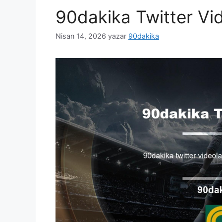
90dakika Twitter Vid
Nisan 14, 2026
yazar
90dakika