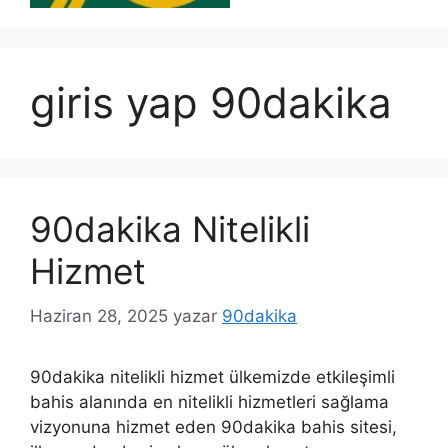
giris yap 90dakika
90dakika Nitelikli
Hizmet
Haziran 28, 2025
yazar
90dakika
90dakika nitelikli hizmet ülkemizde etkileşimli
bahis alanında en nitelikli hizmetleri sağlama
vizyonuna hizmet eden 90dakika bahis sitesi,