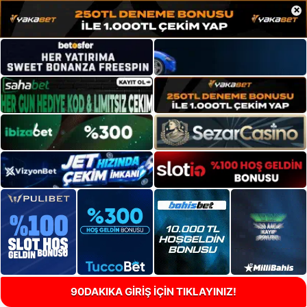
×
90DAKIKA GİRİŞ İÇİN TIKLAYINIZ!