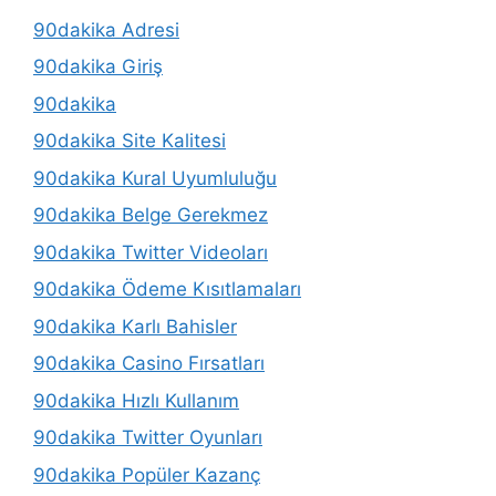
90dakika Adresi
90dakika Giriş
90dakika
90dakika Site Kalitesi
90dakika Kural Uyumluluğu
90dakika Belge Gerekmez
90dakika Twitter Videoları
90dakika Ödeme Kısıtlamaları
90dakika Karlı Bahisler
90dakika Casino Fırsatları
90dakika Hızlı Kullanım
90dakika Twitter Oyunları
90dakika Popüler Kazanç