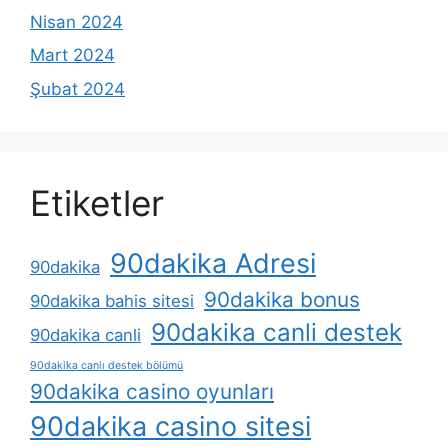
Nisan 2024
Mart 2024
Şubat 2024
Etiketler
90dakika Adresi
90dakika
90dakika bonus
90dakika bahis sitesi
90dakika canli destek
90dakika canli
90dakika canlı destek bölümü
90dakika casino oyunları
90dakika casino sitesi