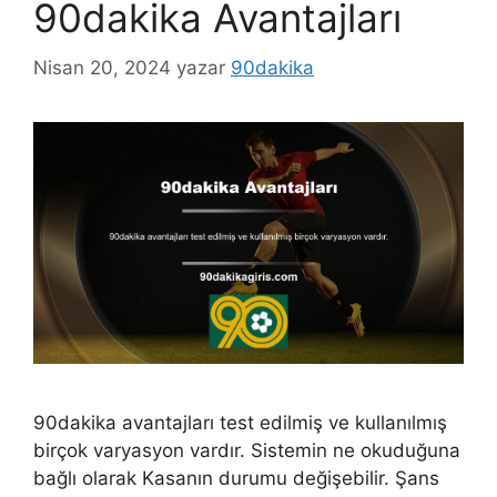
90dakika Avantajları
Nisan 20, 2024
yazar
90dakika
90dakika avantajları test edilmiş ve kullanılmış
birçok varyasyon vardır. Sistemin ne okuduğuna
bağlı olarak Kasanın durumu değişebilir. Şans