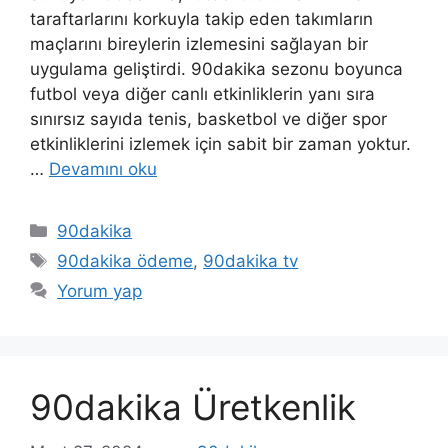
taraftarlarını korkuyla takip eden takımların
maçlarını bireylerin izlemesini sağlayan bir
uygulama geliştirdi. 90dakika sezonu boyunca
futbol veya diğer canlı etkinliklerin yanı sıra
sınırsız sayıda tenis, basketbol ve diğer spor
etkinliklerini izlemek için sabit bir zaman yoktur.
…
Devamını oku
Kategoriler
90dakika
Etiketler
90dakika ödeme
,
90dakika tv
Yorum yap
90dakika Üretkenlik