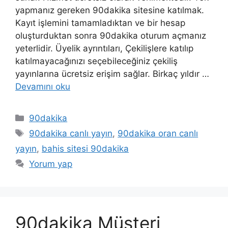
yapmanız gereken 90dakika sitesine katılmak.
Kayıt işlemini tamamladıktan ve bir hesap
oluşturduktan sonra 90dakika oturum açmanız
yeterlidir. Üyelik ayrıntıları, Çekilişlere katılıp
katılmayacağınızı seçebileceğiniz çekiliş
yayınlarına ücretsiz erişim sağlar. Birkaç yıldır …
Devamını oku
Kategoriler
90dakika
Etiketler
90dakika canlı yayın
,
90dakika oran canlı
yayın
,
bahis sitesi 90dakika
Yorum yap
90dakika Müşteri