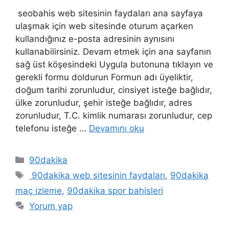
seobahis web sitesinin faydaları ana sayfaya
ulaşmak için web sitesinde oturum açarken
kullandığınız e-posta adresinin aynısını
kullanabilirsiniz. Devam etmek için ana sayfanın
sağ üst köşesindeki Uygula butonuna tıklayın ve
gerekli formu doldurun Formun adı üyeliktir,
doğum tarihi zorunludur, cinsiyet isteğe bağlıdır,
ülke zorunludur, şehir isteğe bağlıdır, adres
zorunludur, T.C. kimlik numarası zorunludur, cep
telefonu isteğe …
Devamını oku
Kategoriler
90dakika
Etiketler
90dakika web sitesinin faydaları
,
90dakika
maç izleme
,
90dakika spor bahisleri
Yorum yap