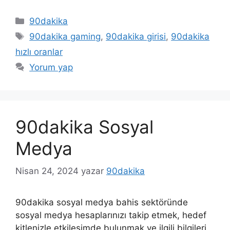
Kategoriler
90dakika
Etiketler
90dakika gaming
,
90dakika girisi
,
90dakika
hızlı oranlar
Yorum yap
90dakika Sosyal
Medya
Nisan 24, 2024
yazar
90dakika
90dakika sosyal medya bahis sektöründe
sosyal medya hesaplarınızı takip etmek, hedef
kitlenizle etkileşimde bulunmak ve ilgili bilgileri