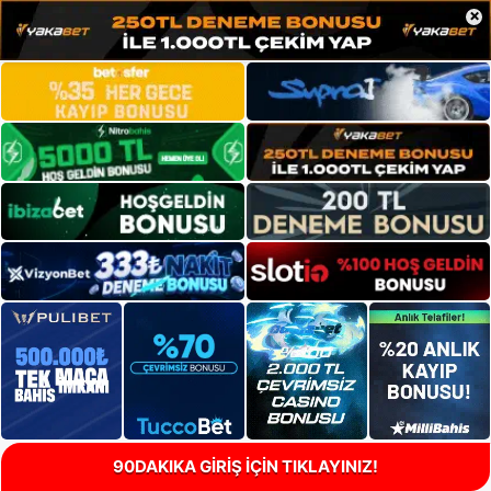
×
90DAKIKA GİRİŞ İÇİN TIKLAYINIZ!