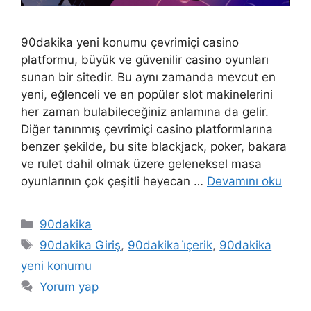
90dakika yeni konumu çevrimiçi casino
platformu, büyük ve güvenilir casino oyunları
sunan bir sitedir. Bu aynı zamanda mevcut en
yeni, eğlenceli ve en popüler slot makinelerini
her zaman bulabileceğiniz anlamına da gelir.
Diğer tanınmış çevrimiçi casino platformlarına
benzer şekilde, bu site blackjack, poker, bakara
ve rulet dahil olmak üzere geleneksel masa
oyunlarının çok çeşitli heyecan …
Devamını oku
Kategoriler
90dakika
Etiketler
90dakika Giriş
,
90dakika i̇çerik
,
90dakika
yeni konumu
Yorum yap