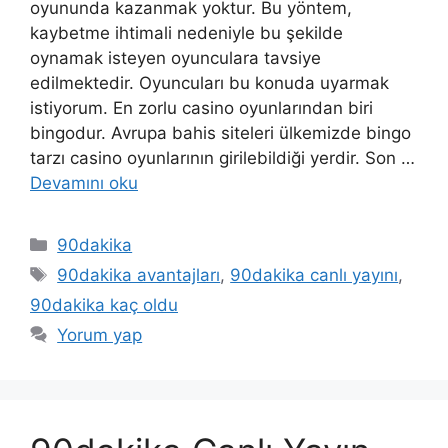
oyununda kazanmak yoktur. Bu yöntem,
kaybetme ihtimali nedeniyle bu şekilde
oynamak isteyen oyunculara tavsiye
edilmektedir. Oyuncuları bu konuda uyarmak
istiyorum. En zorlu casino oyunlarından biri
bingodur. Avrupa bahis siteleri ülkemizde bingo
tarzı casino oyunlarının girilebildiği yerdir. Son …
Devamını oku
Kategoriler
90dakika
Etiketler
90dakika avantajları
,
90dakika canlı yayını
,
90dakika kaç oldu
Yorum yap