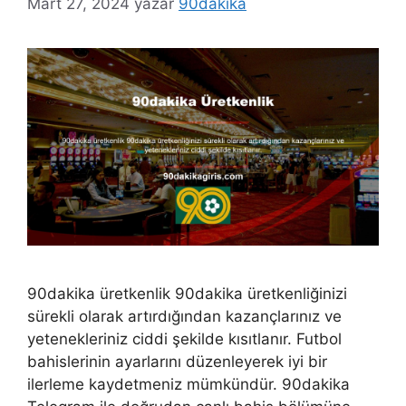
Mart 27, 2024
yazar
90dakika
90dakika üretkenlik 90dakika üretkenliğinizi
sürekli olarak artırdığından kazançlarınız ve
yetenekleriniz ciddi şekilde kısıtlanır. Futbol
bahislerinin ayarlarını düzenleyerek iyi bir
ilerleme kaydetmeniz mümkündür. 90dakika