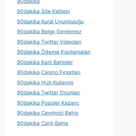
90dakika
90dakika Site Kalitesi
90dakika Kural Uyumluluğu
90dakika Belge Gerekmez
90dakika Twitter Videoları
90dakika Ödeme Kısıtlamaları
90dakika Karlı Bahisler
90dakika Casino Fırsatları
90dakika Hızlı Kullanım
90dakika Twitter Oyunları
90dakika Popüler Kazanç
90dakika Çevrimiçi Bahis
90dakika Canlı Bahis