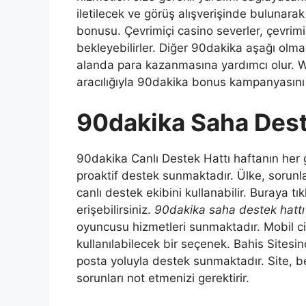
iletilecek ve görüş alışverişinde bulunar
bonusu. Çevrimiçi casino severler, çevrim
bekleyebilirler. Diğer 90dakika aşağı olm
alanda para kazanmasına yardımcı olur. W
aracılığıyla 90dakika bonus kampanyasını
90dakika Saha Dest
90dakika Canlı Destek Hattı haftanın her
proaktif destek sunmaktadır. Ülke, sorunla
canlı destek ekibini kullanabilir. Buraya t
erişebilirsiniz.
90dakika saha destek hattı
oyuncusu hizmetleri sunmaktadır. Mobil 
kullanılabilecek bir seçenek. Bahis Sitesin
posta yoluyla destek sunmaktadır. Site, beli
sorunları not etmenizi gerektirir.