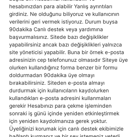
hesabınızdan para alabilir Yanlış ayrıntıları
girdiniz. Ne olduğunu biliyoruz ve kullanıcının
verilerini geri vermek istiyoruz. Durum buysa
90dakika Canlı destek veya yardımına
başvurmalısınız. Sitede bazı değişiklikler
yapabilirsiniz ancak bazı değişiklikleri yalnızca
site yöneticisi yapabilir. Buna bir örnek e-posta
adresinizin cep telefonunuz olmasıdır Siteye üye
olurken kullandığınız forma benzer bir formu
doldurmadan 90dakika üye olmayı
bırakabilirsiniz. Siteden e-posta almayı
durdurmak için kullanıcıların kaydolurken
kullandıkları e-posta adresini kullanmaları
gerekir Hesabınızı para çekme işleminden
sonraki iş günü içinde yeniden etkinleştirmek
için yeniden kaydolmanıza gerek yoktur.
Üyeliğinizi korumak için canlı destek ekibimizle
bağlantı kurmanız ve bir şey istemeniz yeterli.