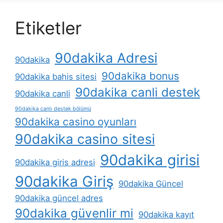
Etiketler
90dakika Adresi
90dakika
90dakika bonus
90dakika bahis sitesi
90dakika canli destek
90dakika canli
90dakika canlı destek bölümü
90dakika casino oyunları
90dakika casino sitesi
90dakika girisi
90dakika giris adresi
90dakika Giriş
90dakika Güncel
90dakika güncel adres
90dakika güvenlir mi
90dakika kayıt