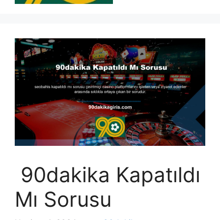
90dakika Kapatıldı
Mı Sorusu