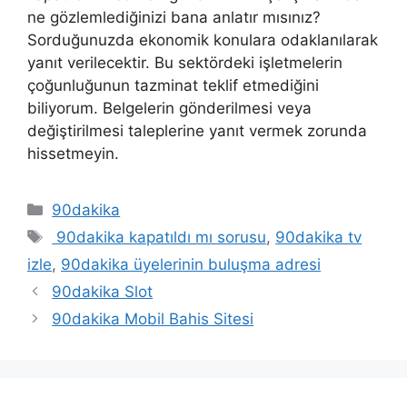
ne gözlemlediğinizi bana anlatır mısınız?
Sorduğunuzda ekonomik konulara odaklanılarak
yanıt verilecektir. Bu sektördeki işletmelerin
çoğunluğunun tazminat teklif etmediğini
biliyorum. Belgelerin gönderilmesi veya
değiştirilmesi taleplerine yanıt vermek zorunda
hissetmeyin.
Kategoriler
90dakika
Etiketler
90dakika kapatıldı mı sorusu
,
90dakika tv
izle
,
90dakika üyelerinin buluşma adresi
90dakika Slot
90dakika Mobil Bahis Sitesi