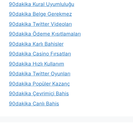
90dakika Kural Uyumluluğu
90dakika Belge Gerekmez
90dakika Twitter Videoları
90dakika Ödeme Kısıtlamaları
90dakika Karlı Bahisler
90dakika Casino Fırsatları
90dakika Hızlı Kullanım
90dakika Twitter Oyunları
90dakika Popüler Kazanç
90dakika Çevrimiçi Bahis
90dakika Canlı Bahis