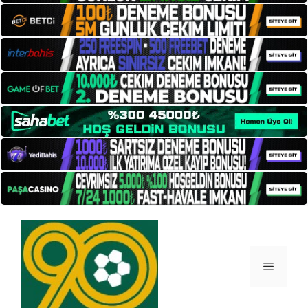
İçeriğe
atla
Menü