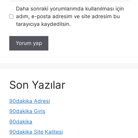
Daha sonraki yorumlarımda kullanılması için
adım, e-posta adresim ve site adresim bu
tarayıcıya kaydedilsin.
Son Yazılar
90dakika Adresi
90dakika Giriş
90dakika
90dakika Site Kalitesi