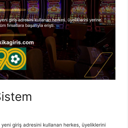
Sistem
eni giriş adresini kullanan herkes, üyeliklerini