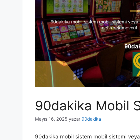
90dakika Mobil 
Mayıs 16, 2025
yazar
90dakika
90dakika mobil sistem mobil sistemi veya y