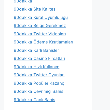
90dakika
90dakika Site Kalitesi
90dakika Kural Uyumluluğu
90dakika Belge Gerekmez
90dakika Twitter Videoları
90dakika Ödeme Kısıtlamaları
90dakika Karlı Bahisler
90dakika Casino Fırsatları
90dakika Hızlı Kullanım
90dakika Twitter Oyunları
90dakika Popüler Kazanç
90dakika Çevrimiçi Bahis
90dakika Canlı Bahis