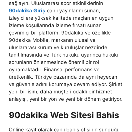
sağlayın. Uluslararası spor etkinliklerinin
90dakika Giriş
canlı yayınlarını sunan,
izleyicilere yüksek kalitede maçları en uygun
izleme koşullarında izleme fırsatı sunan
çevrimiçi bir platform. 90dakika ve özellikle
90dakika Mobile, markanın ulusal ve
uluslararası kurum ve kuruluşlar nezdinde
tanıtılmasında ve Türk hukuku uyarınca hukuki
sorunların önlenmesinde önemli bir rol
oynamaktadır. Finansal performans ve
üretkenlik. Türkiye pazarında da aynı heyecan
ve güvenle adını korumaya devam ediyor. Şirket
yeni bir isim, daha müşteri odaklı bir hizmet
anlayışı, yeni bir yön ve yeni bir dönem getiriyor.
90dakika Web Sitesi Bahis
Online kayıt olarak canlı bahis ofisinin sunduğu