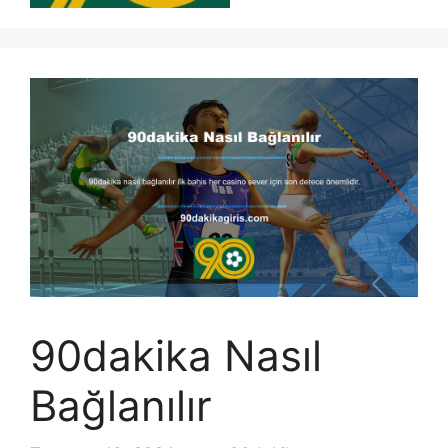
90dakika Nasıl
Bağlanılır