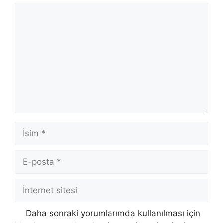
Yorum
İsim
E-
posta
İnternet
sitesi
Daha sonraki yorumlarımda kullanılması için