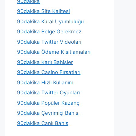
90dakika
90dakika Site Kalitesi
90dakika Kural Uyumluluğu
90dakika Belge Gerekmez
90dakika Twitter Videoları
90dakika Ödeme Kısıtlamaları
90dakika Karlı Bahisler
90dakika Casino Fırsatları
90dakika Hızlı Kullanım
90dakika Twitter Oyunları
90dakika Popüler Kazanç
90dakika Çevrimiçi Bahis
90dakika Canlı Bahis