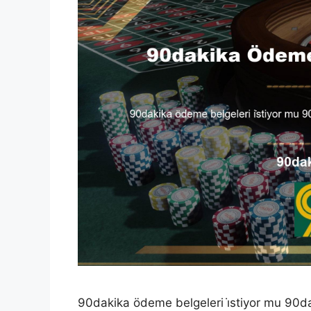
90dakika ödeme belgeleri i̇stiyor mu 90da