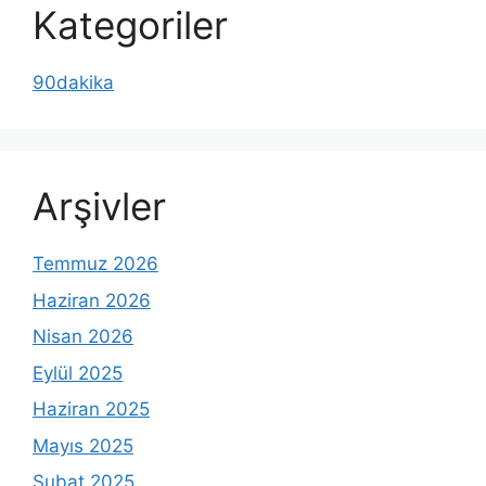
Kategoriler
90dakika
Arşivler
Temmuz 2026
Haziran 2026
Nisan 2026
Eylül 2025
Haziran 2025
Mayıs 2025
Şubat 2025