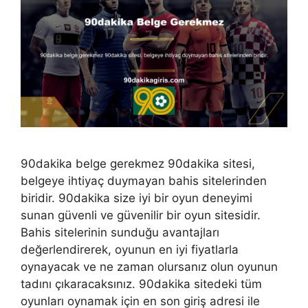
90dakika belge gerekmez 90dakika sitesi,
belgeye ihtiyaç duymayan bahis sitelerinden
biridir. 90dakika size iyi bir oyun deneyimi
sunan güvenli ve güvenilir bir oyun sitesidir.
Bahis sitelerinin sunduğu avantajları
değerlendirerek, oyunun en iyi fiyatlarla
oynayacak ve ne zaman olursanız olun oyunun
tadını çıkaracaksınız. 90dakika sitedeki tüm
oyunları oynamak için en son giriş adresi ile