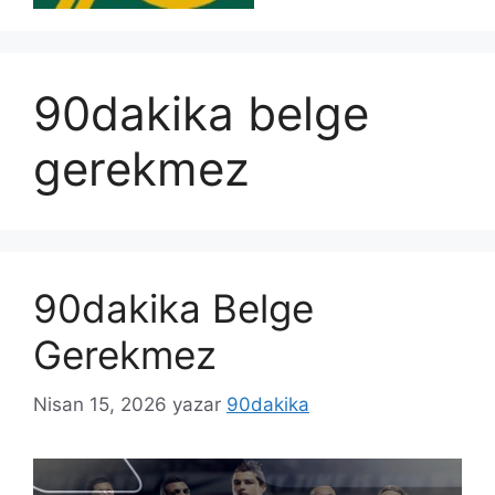
90dakika belge
gerekmez
90dakika Belge
Gerekmez
Nisan 15, 2026
yazar
90dakika