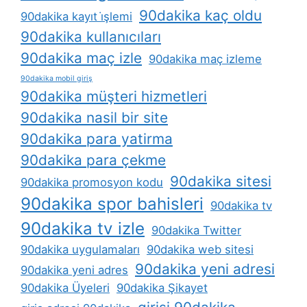
90dakika kaç oldu
90dakika kayıt i̇şlemi
90dakika kullanıcıları
90dakika maç izle
90dakika maç izleme
90dakika mobil giriş
90dakika müşteri hizmetleri
90dakika nasil bir site
90dakika para yatirma
90dakika para çekme
90dakika sitesi
90dakika promosyon kodu
90dakika spor bahisleri
90dakika tv
90dakika tv izle
90dakika Twitter
90dakika uygulamaları
90dakika web sitesi
90dakika yeni adresi
90dakika yeni adres
90dakika Üyeleri
90dakika Şikayet