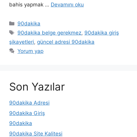
bahis yapmak …
Devamını oku
Kategoriler
90dakika
Etiketler
90dakika belge gerekmez
,
90dakika giriş
şikayetleri
,
güncel adresi 90dakika
Yorum yap
Son Yazılar
90dakika Adresi
90dakika Giriş
90dakika
90dakika Site Kalitesi