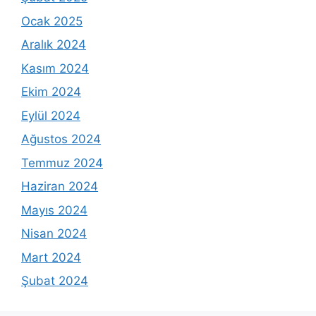
Ocak 2025
Aralık 2024
Kasım 2024
Ekim 2024
Eylül 2024
Ağustos 2024
Temmuz 2024
Haziran 2024
Mayıs 2024
Nisan 2024
Mart 2024
Şubat 2024