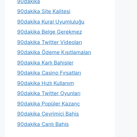
90dakika
90dakika Site Kalitesi
90dakika Kural Uyumluluğu
90dakika Belge Gerekmez
90dakika Twitter Videoları
90dakika Ödeme Kısıtlamaları
90dakika Karlı Bahisler
90dakika Casino Fırsatları
90dakika Hızlı Kullanım
90dakika Twitter Oyunları
90dakika Popüler Kazanç
90dakika Çevrimiçi Bahis
90dakika Canlı Bahis