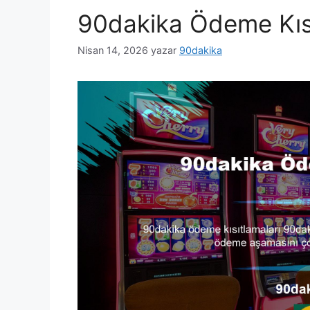
90dakika Ödeme Kısı
Nisan 14, 2026
yazar
90dakika