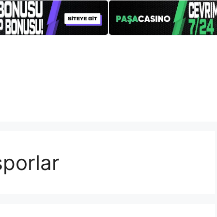
sporlar