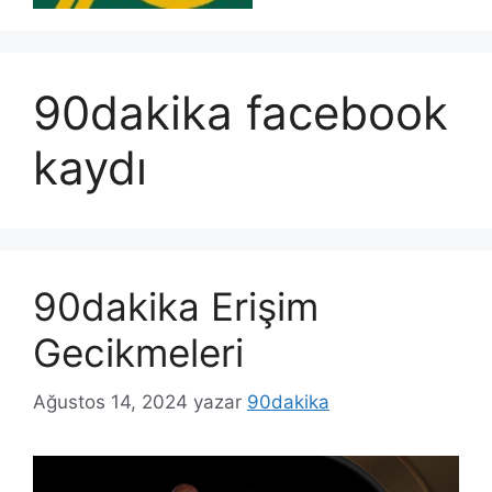
90dakika facebook
kaydı
90dakika Erişim
Gecikmeleri
Ağustos 14, 2024
yazar
90dakika