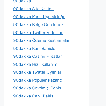
90dakika
90dakika Site Kalitesi
90dakika Kural Uyumluluğu
90dakika Belge Gerekmez
90dakika Twitter Videoları
90dakika Ödeme Kısıtlamaları
90dakika Karlı Bahisler
90dakika Casino Fırsatları
90dakika Hızlı Kullanım
90dakika Twitter Oyunları
90dakika Popüler Kazanç
90dakika Çevrimiçi Bahis
90dakika Canlı Bahis