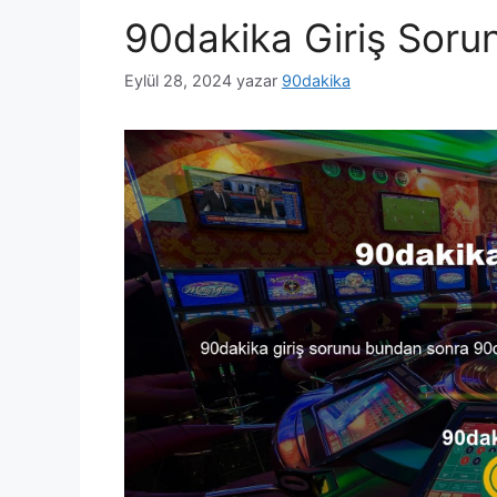
90dakika Giriş Soru
Eylül 28, 2024
yazar
90dakika