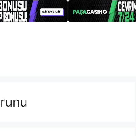
orunu