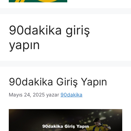
90dakika giriş
yapın
90dakika Giriş Yapın
Mayıs 24, 2025
yazar
90dakika