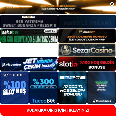
×
90DAKIKA GİRİŞ İÇİN TIKLAYINIZ!