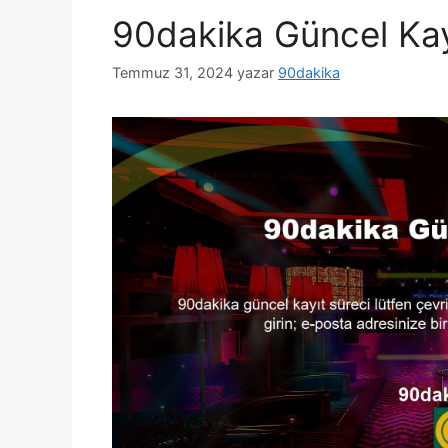
90dakika Güncel Kay
Temmuz 31, 2024
yazar
90dakika