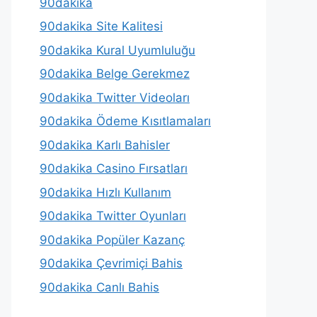
90dakika
90dakika Site Kalitesi
90dakika Kural Uyumluluğu
90dakika Belge Gerekmez
90dakika Twitter Videoları
90dakika Ödeme Kısıtlamaları
90dakika Karlı Bahisler
90dakika Casino Fırsatları
90dakika Hızlı Kullanım
90dakika Twitter Oyunları
90dakika Popüler Kazanç
90dakika Çevrimiçi Bahis
90dakika Canlı Bahis