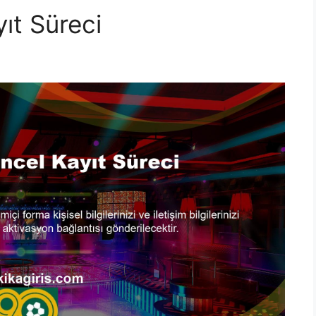
ıt Süreci