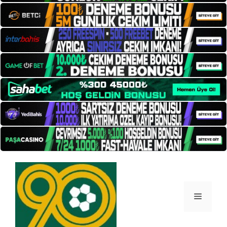
İçeriğe
atla
Menü