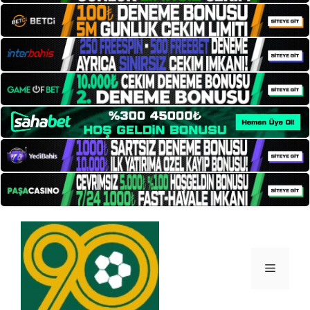
İçeriğe
atla
Menü