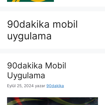
90dakika mobil
uygulama
90dakika Mobil
Uygulama
Eylül 25, 2024
yazar
90dakika