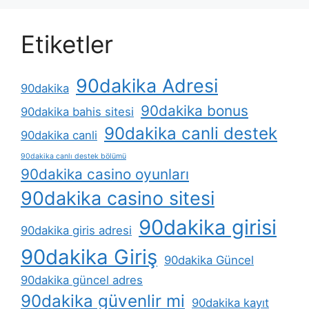
Etiketler
90dakika Adresi
90dakika
90dakika bonus
90dakika bahis sitesi
90dakika canli destek
90dakika canli
90dakika canlı destek bölümü
90dakika casino oyunları
90dakika casino sitesi
90dakika girisi
90dakika giris adresi
90dakika Giriş
90dakika Güncel
90dakika güncel adres
90dakika güvenlir mi
90dakika kayıt