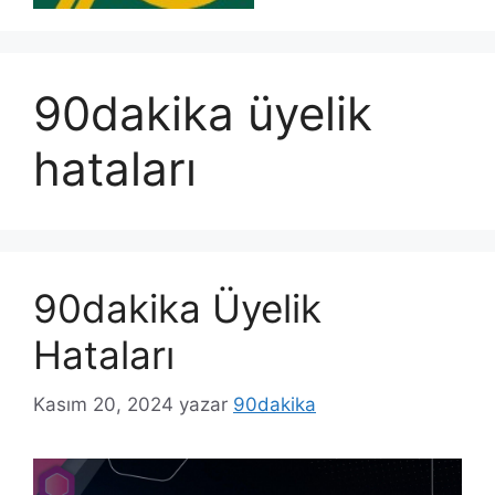
90dakika üyelik
hataları
90dakika Üyelik
Hataları
Kasım 20, 2024
yazar
90dakika