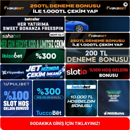
×
90DAKIKA GİRİŞ İÇİN TIKLAYINIZ!