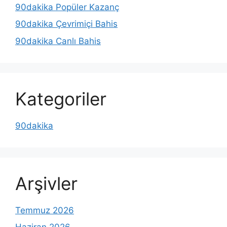
90dakika Popüler Kazanç
90dakika Çevrimiçi Bahis
90dakika Canlı Bahis
Kategoriler
90dakika
Arşivler
Temmuz 2026