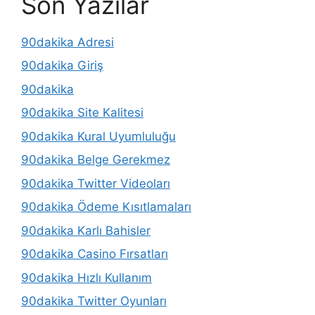
Son Yazılar
90dakika Adresi
90dakika Giriş
90dakika
90dakika Site Kalitesi
90dakika Kural Uyumluluğu
90dakika Belge Gerekmez
90dakika Twitter Videoları
90dakika Ödeme Kısıtlamaları
90dakika Karlı Bahisler
90dakika Casino Fırsatları
90dakika Hızlı Kullanım
90dakika Twitter Oyunları