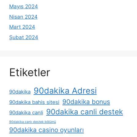
Mayıs 2024
Nisan 2024
Mart 2024
Şubat 2024
Etiketler
90dakika Adresi
90dakika
90dakika bonus
90dakika bahis sitesi
90dakika canli destek
90dakika canli
90dakika canlı destek bölümü
90dakika casino oyunları