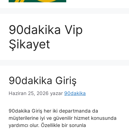
90dakika Vip
Şikayet
90dakika Giriş
Haziran 25, 2026
yazar
90dakika
90dakika Giriş her iki departmanda da
müşterilerine iyi ve güvenilir hizmet konusunda
yardımcı olur. Özellikle bir sorunla