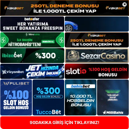
×
90DAKIKA GİRİŞ İÇİN TIKLAYINIZ!