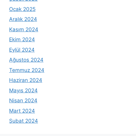
Ocak 2025
Aralık 2024
Kasım 2024
Ekim 2024
Eylül 2024
Ağustos 2024
Temmuz 2024
Haziran 2024
Mayıs 2024
Nisan 2024
Mart 2024
Şubat 2024