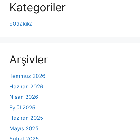
Kategoriler
90dakika
Arşivler
Temmuz 2026
Haziran 2026
Nisan 2026
Eylül 2025
Haziran 2025
Mayıs 2025
Şubat 2025