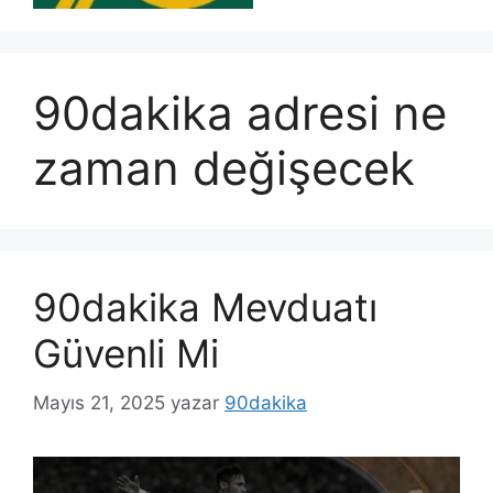
90dakika adresi ne
zaman değişecek
90dakika Mevduatı
Güvenli Mi
Mayıs 21, 2025
yazar
90dakika