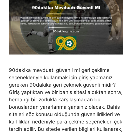
90dakika mevduatı güvenli mi geri çekilme
seçenekleriyle kullanmak için giriş yapmanız
gereken 90dakika geri çekmek güvenli midir?
Giriş yaptıktan ve bir bahis sitesi aldıktan sonra,
herhangi bir zorlukla karşılaşmadan bu
bonuslardan yararlanma şansınız olacak. Bahis
siteleri söz konusu olduğunda güvenilirlikleri ve
karlılıkları nedeniyle para çekme seçenekleri çok
tercih edilir. Bu sitede verilen bilgileri kullanarak,