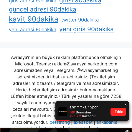
girisi 90dakika
giris adresi 90dakika
güncel adresi 90dakika
kayit 90dakika
twitter 90dakika
yeni giris 90dakika
yeni adresi 90dakika
Avrasya'nın en büyük reklam platformunda olmak için
Microsoft Teams:
reklam@avrasyamarketing.com
adresimizden veya Telegram: @Avrasyamarketing
adresimizden irtibat kurabilirsiniz. (Tek iletişim
adreslerimiz teams / telegram ve mail adresimizdir.
Harici hiçbir iletişim adresimiz bulunmamaktadır.
Lütfen itibar etmeyiniz.) Türkiye yasalarına göre 7258
sayılı kanun uyarınca yasa dışı bahis oynamanın
cezaları mevcuttur. Şu an bulunduğunuz site hiç bir
şekilde illegal bahis oyunları oynatmıyor ve oynamaya
aracı olmuyordur.
betstrong
|
axessbet
|
ankabahis
|
marjinbet
|
takvimbet
|
nikasbahis
|
betcorner
|
×