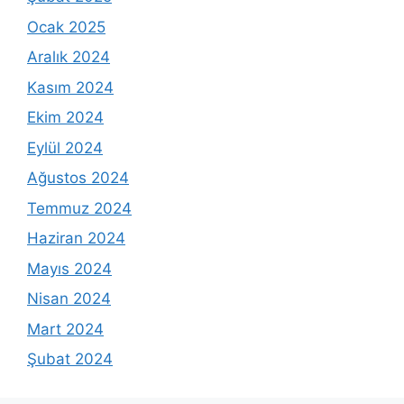
Ocak 2025
Aralık 2024
Kasım 2024
Ekim 2024
Eylül 2024
Ağustos 2024
Temmuz 2024
Haziran 2024
Mayıs 2024
Nisan 2024
Mart 2024
Şubat 2024