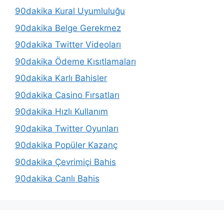
90dakika Kural Uyumluluğu
90dakika Belge Gerekmez
90dakika Twitter Videoları
90dakika Ödeme Kısıtlamaları
90dakika Karlı Bahisler
90dakika Casino Fırsatları
90dakika Hızlı Kullanım
90dakika Twitter Oyunları
90dakika Popüler Kazanç
90dakika Çevrimiçi Bahis
90dakika Canlı Bahis